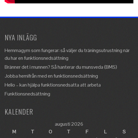
NYA INLÄGG
Hemmagym som fungerar: så väljer du träningsutrustning när
du har en funktionsnedsättning
Bränner det i munnen? Så hanterar du munsveda (BMS)
Jobba hemifrån med en funktionsnedsättning
Helio – kan hjälpa funktionsnedsatta att arbeta
Funktionsnedsättning
KALENDER
augusti 2026
M
T
O
T
F
L
S