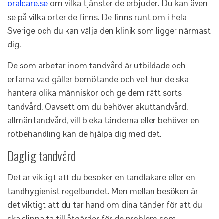
oralcare.se
om vilka tjänster de erbjuder. Du kan även
se på vilka orter de finns. De finns runt om i hela
Sverige och du kan välja den klinik som ligger närmast
dig.
De som arbetar inom tandvård är utbildade och
erfarna vad gäller bemötande och vet hur de ska
hantera olika människor och ge dem rätt sorts
tandvård. Oavsett om du behöver akuttandvård,
allmäntandvård, vill bleka tänderna eller behöver en
rotbehandling kan de hjälpa dig med det.
Daglig tandvård
Det är viktigt att du besöker en tandläkare eller en
tandhygienist regelbundet. Men mellan besöken är
det viktigt att du tar hand om dina tänder för att du
ska slippa ta till åtgärder för de problem som