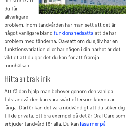
blir större att
du får
allvarligare
problem. Inom tandvården har man sett att det är
något vanligare bland
funkionsnedsatta
att de har
problem med tänderna. Oavsett om du själv har en
funktionsvariation eller har någon i din närhet är det
viktigt att du gör det du kan för att främja
munhälsan.
Hitta en bra klinik
Att få den hjälp man behöver genom den vanliga
folktandvården kan vara svårt eftersom köerna är
långa. Därför kan det vara nödvändigt att du söker dig
till de privata. Ett bra exempel på det är Oral Care som
erbjuder tandvård för alla. Du kan
läsa mer på