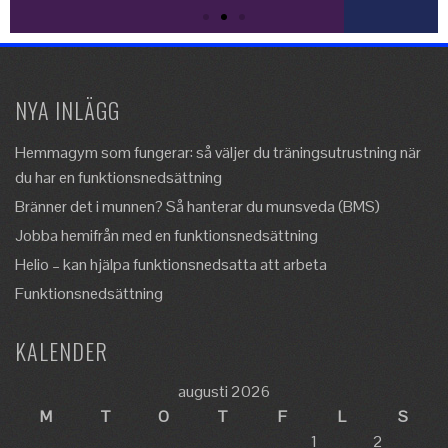
NYA INLÄGG
Hemmagym som fungerar: så väljer du träningsutrustning när
du har en funktionsnedsättning
Bränner det i munnen? Så hanterar du munsveda (BMS)
Jobba hemifrån med en funktionsnedsättning
Helio – kan hjälpa funktionsnedsatta att arbeta
Funktionsnedsättning
KALENDER
augusti 2026
M
T
O
T
F
L
S
1
2