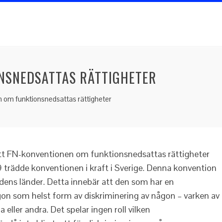
NSNEDSATTAS RÄTTIGHETER
 om funktionsnedsattas rättigheter
att FN-konventionen om funktionsnedsattas rättigheter
 trädde konventionen i kraft i Sverige. Denna konvention
rldens länder. Detta innebär att den som har en
ågon som helst form av diskriminering av någon – varken av
 eller andra. Det spelar ingen roll vilken