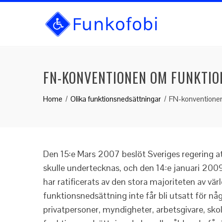
FN-KONVENTIONEN OM FUNKTIO
Home
Olika funktionsnedsättningar
FN-konventionen
Den 15:e Mars 2007 beslöt Sveriges regering 
skulle undertecknas, och den 14:e januari 2009
har ratificerats av den stora majoriteten av vä
funktionsnedsättning inte får bli utsatt för n
privatpersoner, myndigheter, arbetsgivare, skola