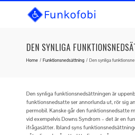
DEN SYNLIGA FUNKTIONSNEDSÄ
Home
Funktionsnedsättning
Den synliga funktionsn
Den synliga funktionsnedsättningen är uppenba
funktionsnedsatte ser annorlunda ut, rör sig a
permobil. Kanske går den funktionsnedsatte m
vid exempelvis Downs Syndrom – det är en fu
ifrågasätter. Ibland syns funktionsnedsättning