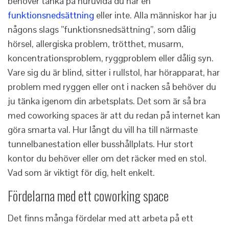
behöver tänka på huruvida du har en
funktionsnedsättning
eller inte. Alla människor har ju
någons slags ”funktionsnedsättning”, som dålig
hörsel, allergiska problem, trötthet, musarm,
koncentrationsproblem, ryggproblem eller dålig syn.
Vare sig du är blind, sitter i rullstol, har hörapparat, har
problem med ryggen eller ont i nacken så behöver du
ju tänka igenom din arbetsplats. Det som är så bra
med coworking spaces är att du redan på internet kan
göra smarta val. Hur långt du vill ha till närmaste
tunnelbanestation eller busshållplats. Hur stort
kontor du behöver eller om det räcker med en stol.
Vad som är viktigt för dig, helt enkelt.
Fördelarna med ett coworking space
Det finns många fördelar med att arbeta på ett