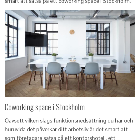
smart att satsa på ett coworking space i Stockholm.
Coworking space i Stockholm
Oavsett vilken slags funktionsnedsättning du har och
huruvida det påverkar ditt arbetsliv är det smart att
som företagare satsa på ett kontorshotell, ett