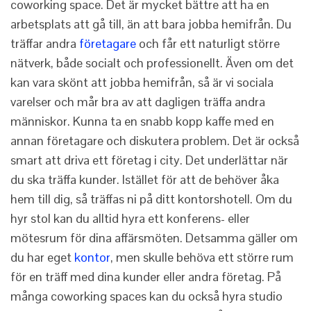
coworking space. Det är mycket bättre att ha en
arbetsplats att gå till, än att bara jobba hemifrån. Du
träffar andra
företagare
och får ett naturligt större
nätverk, både socialt och professionellt. Även om det
kan vara skönt att jobba hemifrån, så är vi sociala
varelser och mår bra av att dagligen träffa andra
människor. Kunna ta en snabb kopp kaffe med en
annan företagare och diskutera problem. Det är också
smart att driva ett företag i city. Det underlättar när
du ska träffa kunder. Istället för att de behöver åka
hem till dig, så träffas ni på ditt kontorshotell. Om du
hyr stol kan du alltid hyra ett konferens- eller
mötesrum för dina affärsmöten. Detsamma gäller om
du har eget
kontor
, men skulle behöva ett större rum
för en träff med dina kunder eller andra företag. På
många coworking spaces kan du också hyra studio