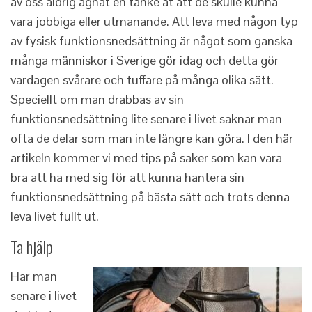
av oss aldrig ägnat en tanke åt att de skulle kunna
vara jobbiga eller utmanande. Att leva med någon typ
av fysisk funktionsnedsättning är något som ganska
många människor i Sverige gör idag och detta gör
vardagen svårare och tuffare på många olika sätt.
Speciellt om man drabbas av sin
funktionsnedsättning lite senare i livet saknar man
ofta de delar som man inte längre kan göra. I den här
artikeln kommer vi med tips på saker som kan vara
bra att ha med sig för att kunna hantera sin
funktionsnedsättning på bästa sätt och trots denna
leva livet fullt ut.
Ta hjälp
Har man
senare i livet