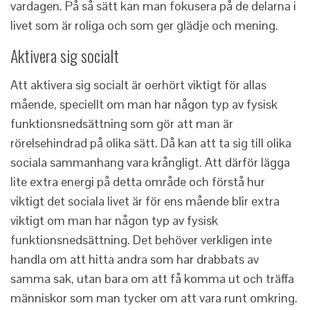
vardagen. På så sätt kan man fokusera på de delarna i
livet som är roliga och som ger glädje och mening.
Aktivera sig socialt
Att aktivera sig socialt är oerhört viktigt för allas
mående, speciellt om man har någon typ av fysisk
funktionsnedsättning som gör att man är
rörelsehindrad på olika sätt. Då kan att ta sig till olika
sociala sammanhang vara krångligt. Att därför lägga
lite extra energi på detta område och förstå hur
viktigt det sociala livet är för ens mående blir extra
viktigt om man har någon typ av fysisk
funktionsnedsättning. Det behöver verkligen inte
handla om att hitta andra som har drabbats av
samma sak, utan bara om att få komma ut och träffa
människor som man tycker om att vara runt omkring.