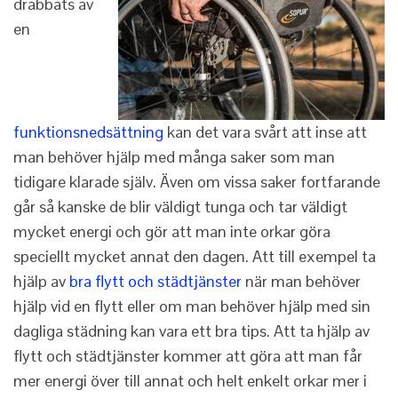
drabbats av
en
funktionsnedsättning
kan det vara svårt att inse att
man behöver hjälp med många saker som man
tidigare klarade själv. Även om vissa saker fortfarande
går så kanske de blir väldigt tunga och tar väldigt
mycket energi och gör att man inte orkar göra
speciellt mycket annat den dagen. Att till exempel ta
hjälp av
bra flytt och städtjänster
när man behöver
hjälp vid en flytt eller om man behöver hjälp med sin
dagliga städning kan vara ett bra tips. Att ta hjälp av
flytt och städtjänster kommer att göra att man får
mer energi över till annat och helt enkelt orkar mer i